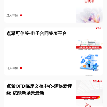
进入详情
点聚可信签-电子合同签署平台
进入详情
点聚OFD临床文档中心-满足新评
级·赋能新场景最新