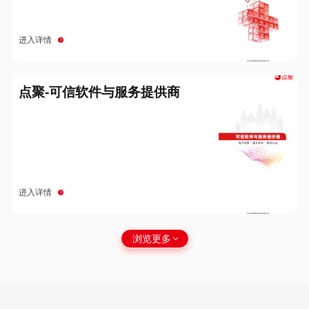
进入详情
点聚-可信软件与服务提供商
进入详情
浏览更多