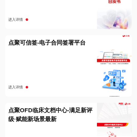
进入详情
点聚可信签-电子合同签署平台
进入详情
点聚OFD临床文档中心-满足新评
级·赋能新场景最新