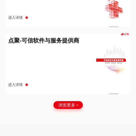
进入详情
点聚-可信软件与服务提供商
进入详情
浏览更多