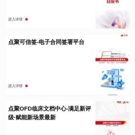
进入详情
点聚可信签-电子合同签署平台
进入详情
点聚OFD临床文档中心-满足新评
级·赋能新场景最新