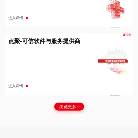
进入详情
点聚-可信软件与服务提供商
进入详情
浏览更多