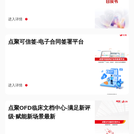
进入详情
点聚可信签-电子合同签署平台
进入详情
点聚OFD临床文档中心-满足新评
级·赋能新场景最新