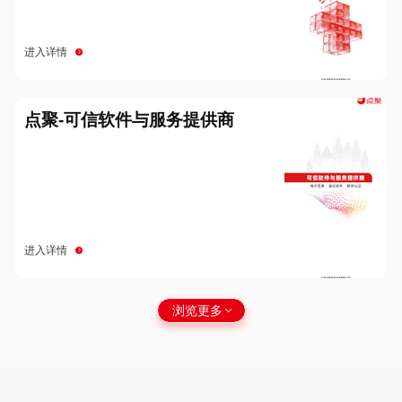
进入详情
点聚-可信软件与服务提供商
进入详情
浏览更多