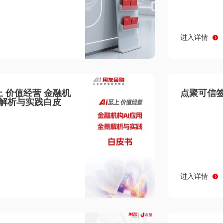
进入详情
至上 价值经营 金融机
点聚可信签
景解析与实践白皮
进入详情