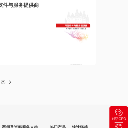
软件与服务提供商
25
对话CEO
案例及资料
服务支持
热门产品
快速链接