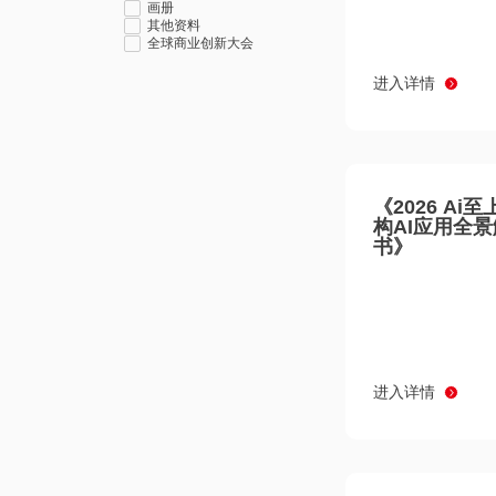
画册
其他资料
全球商业创新大会
进入详情
《2026 Ai
构AI应用全
书》
进入详情