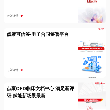
进入详情
点聚可信签-电子合同签署平台
进入详情
点聚OFD临床文档中心-满足新评
级·赋能新场景最新