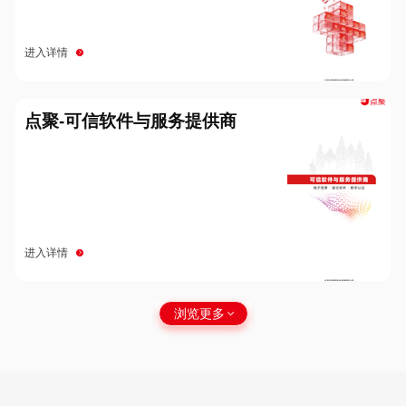
进入详情
点聚-可信软件与服务提供商
进入详情
浏览更多