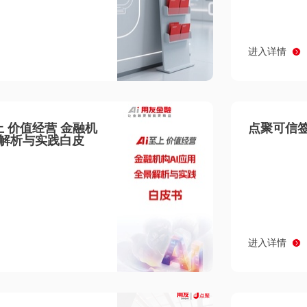
进入详情
至上 价值经营 金融机
点聚可信签
景解析与实践白皮
进入详情