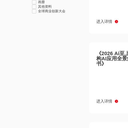
画册
其他资料
全球商业创新大会
进入详情
《2026 Ai
构AI应用全
书》
进入详情