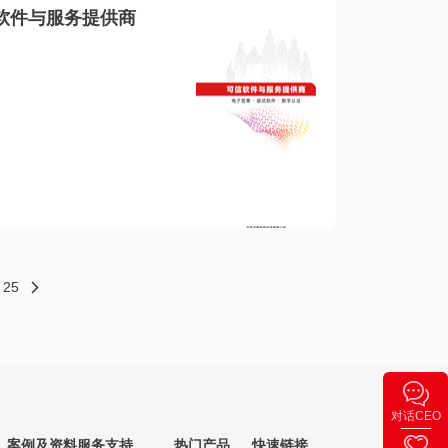
软件与服务提供商
25
对话CEO
案例及资料
服务支持
热门产品
快速链接