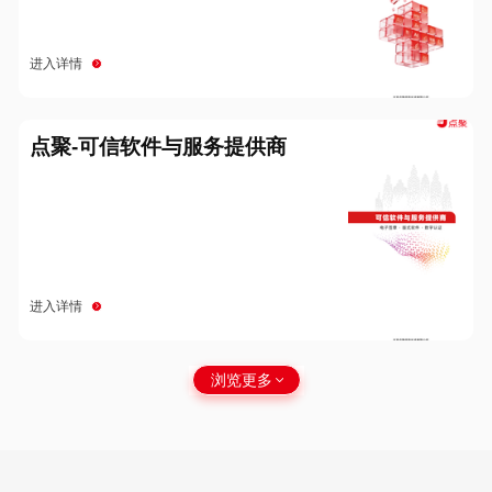
进入详情
点聚-可信软件与服务提供商
进入详情
浏览更多