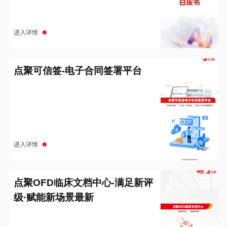
进入详情
点聚可信签-电子合同签署平台
进入详情
点聚OFD临床文档中心-满足新评
级·赋能新场景最新