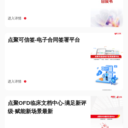
进入详情
点聚可信签-电子合同签署平台
进入详情
点聚OFD临床文档中心-满足新评
级·赋能新场景最新