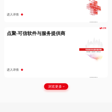
进入详情
点聚-可信软件与服务提供商
进入详情
浏览更多