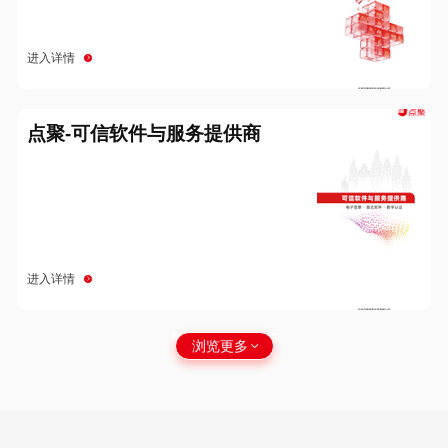
进入详情
点聚-可信软件与服务提供商
进入详情
浏览更多