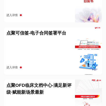
进入详情
点聚可信签-电子合同签署平台
进入详情
点聚OFD临床文档中心-满足新评
级·赋能新场景最新