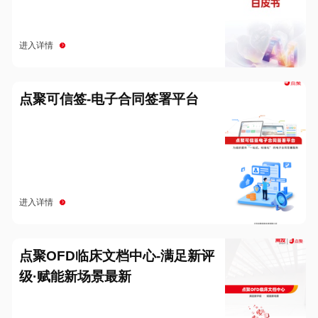
进入详情
点聚可信签-电子合同签署平台
进入详情
点聚OFD临床文档中心-满足新评
级·赋能新场景最新