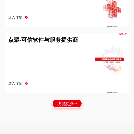
进入详情
点聚-可信软件与服务提供商
进入详情
浏览更多