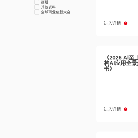
画册
其他资料
全球商业创新大会
进入详情
《2026 Ai
构AI应用全
书》
进入详情