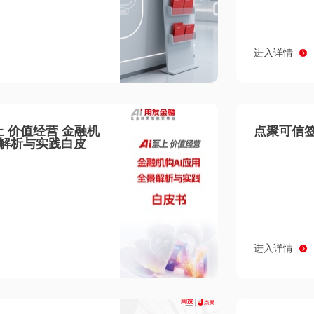
进入详情
至上 价值经营 金融机
点聚可信签
景解析与实践白皮
进入详情