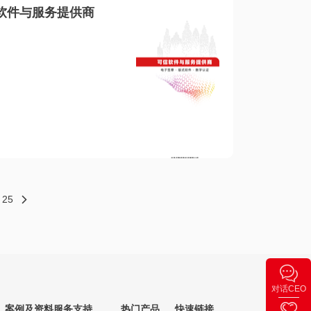
软件与服务提供商
25
对话CEO
案例及资料
服务支持
热门产品
快速链接