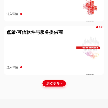
进入详情
点聚-可信软件与服务提供商
进入详情
浏览更多