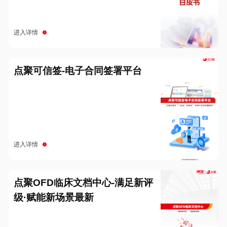
进入详情
点聚可信签-电子合同签署平台
进入详情
点聚OFD临床文档中心-满足新评
级·赋能新场景最新