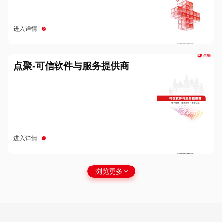
进入详情
点聚-可信软件与服务提供商
进入详情
浏览更多