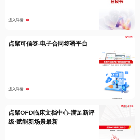
进入详情
点聚可信签-电子合同签署平台
进入详情
点聚OFD临床文档中心-满足新评
级·赋能新场景最新