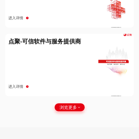
进入详情
点聚-可信软件与服务提供商
进入详情
浏览更多