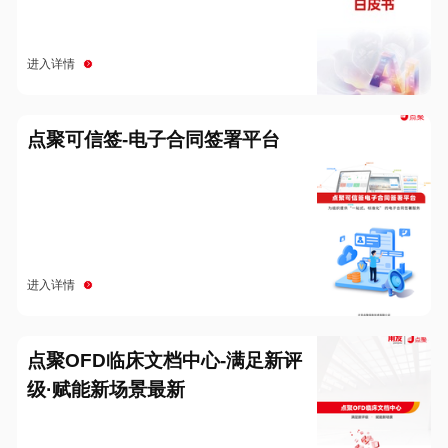
进入详情
点聚可信签-电子合同签署平台
进入详情
点聚OFD临床文档中心-满足新评
级·赋能新场景最新