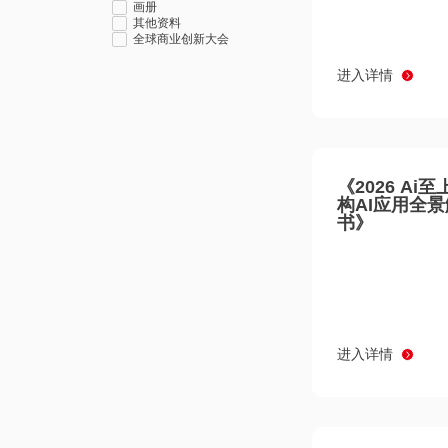
画册
其他资料
全球商业创新大会
进入详情
《2026 Ai
构AI应用全
书》
进入详情