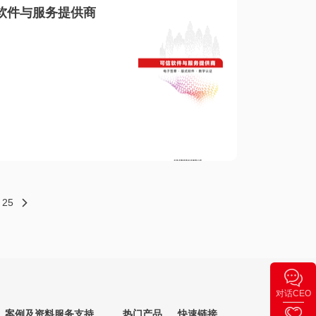
软件与服务提供商
25
对话CEO
案例及资料
服务支持
热门产品
快速链接