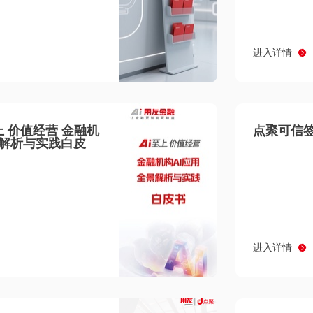
进入详情
至上 价值经营 金融机
点聚可信签
景解析与实践白皮
进入详情