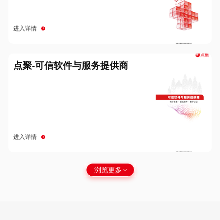
进入详情
点聚-可信软件与服务提供商
进入详情
浏览更多