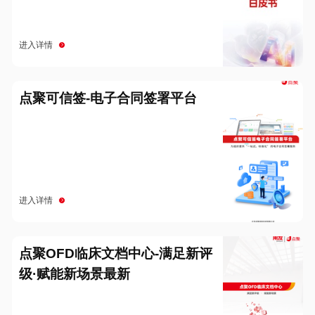
进入详情
点聚可信签-电子合同签署平台
进入详情
点聚OFD临床文档中心-满足新评
级·赋能新场景最新