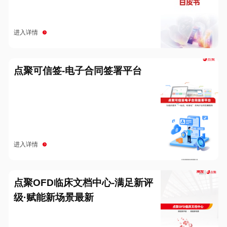
进入详情
点聚可信签-电子合同签署平台
进入详情
点聚OFD临床文档中心-满足新评
级·赋能新场景最新