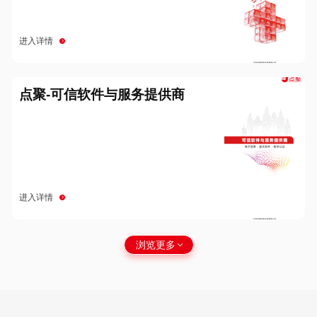
进入详情
点聚-可信软件与服务提供商
进入详情
浏览更多