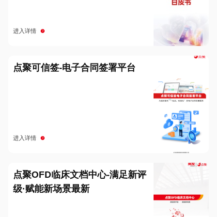
进入详情
点聚可信签-电子合同签署平台
进入详情
点聚OFD临床文档中心-满足新评
级·赋能新场景最新