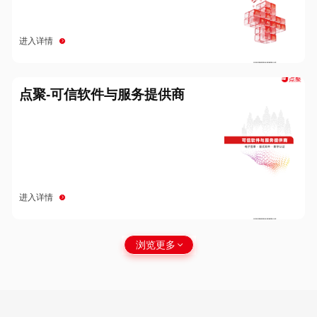
进入详情
点聚-可信软件与服务提供商
进入详情
浏览更多