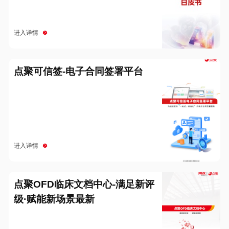
进入详情
点聚可信签-电子合同签署平台
进入详情
点聚OFD临床文档中心-满足新评
级·赋能新场景最新