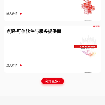
进入详情
点聚-可信软件与服务提供商
进入详情
浏览更多