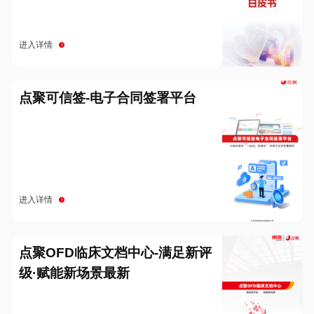
进入详情
点聚可信签-电子合同签署平台
进入详情
点聚OFD临床文档中心-满足新评
级·赋能新场景最新