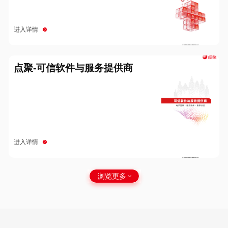
进入详情
点聚-可信软件与服务提供商
进入详情
浏览更多