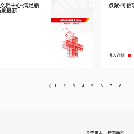
床文档中心-满足新
点聚-可信
场景最新
进入详情
1
2
3
4
5
6
7
8
...
关于用友
新闻动态