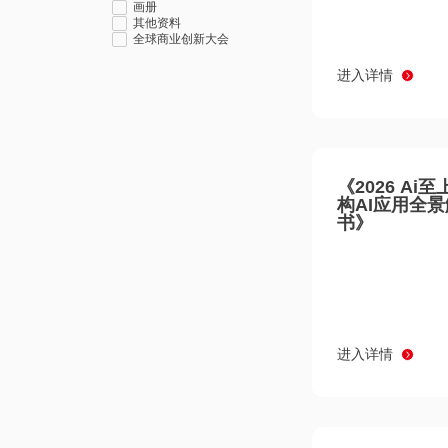
画册
其他资料
全球商业创新大会
进入详情
《2026 Ai
构AI应用全
书》
进入详情