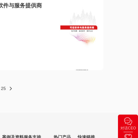
软件与服务提供商
25
对话CEO
案例及资料
服务支持
热门产品
快速链接