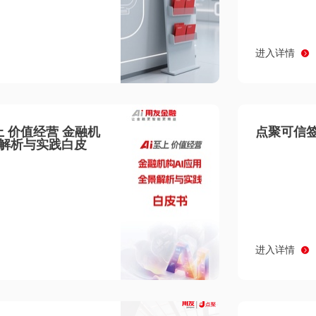
进入详情
至上 价值经营 金融机
点聚可信签
景解析与实践白皮
进入详情