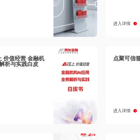
进入详情
至上 价值经营 金融机
点聚可信签
景解析与实践白皮
进入详情