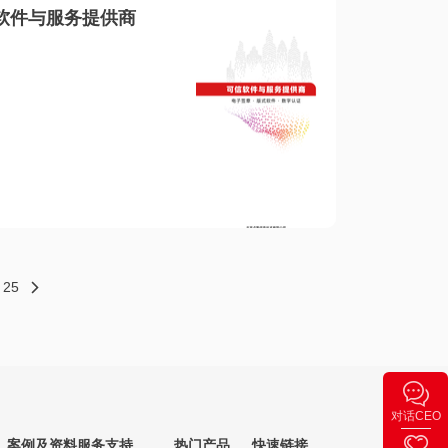
软件与服务提供商
25
对话CEO
案例及资料
服务支持
热门产品
快速链接