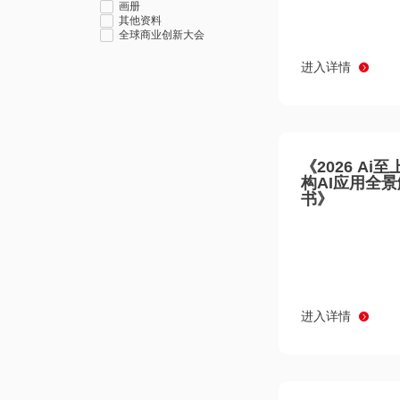
画册
其他资料
全球商业创新大会
进入详情
《2026 Ai
构AI应用全
书》
进入详情