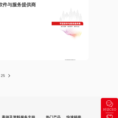
软件与服务提供商
25
对话CEO
案例及资料
服务支持
热门产品
快速链接