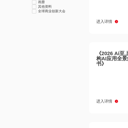
画册
其他资料
全球商业创新大会
进入详情
《2026 Ai
构AI应用全
书》
进入详情