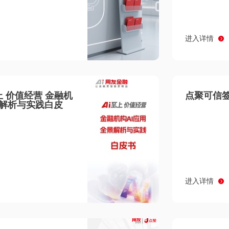
进入详情
至上 价值经营 金融机
点聚可信签
景解析与实践白皮
进入详情