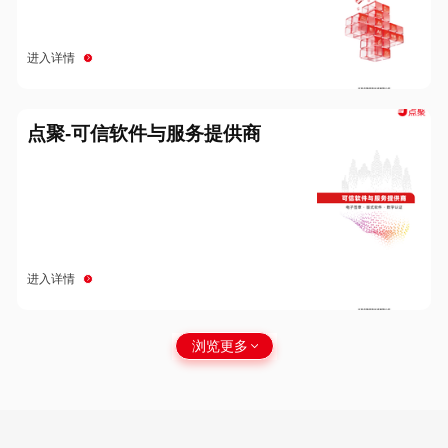
进入详情
点聚-可信软件与服务提供商
进入详情
浏览更多