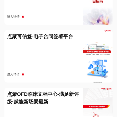
进入详情
点聚可信签-电子合同签署平台
进入详情
点聚OFD临床文档中心-满足新评
级·赋能新场景最新