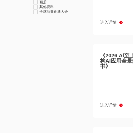
画册
其他资料
全球商业创新大会
进入详情
《2026 Ai
构AI应用全
书》
进入详情