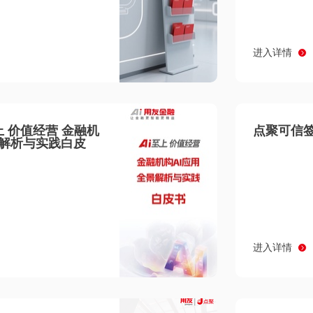
进入详情
至上 价值经营 金融机
点聚可信签
景解析与实践白皮
进入详情