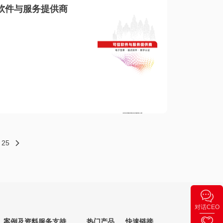
软件与服务提供商
25
对话CEO
案例及资料
服务支持
热门产品
快速链接