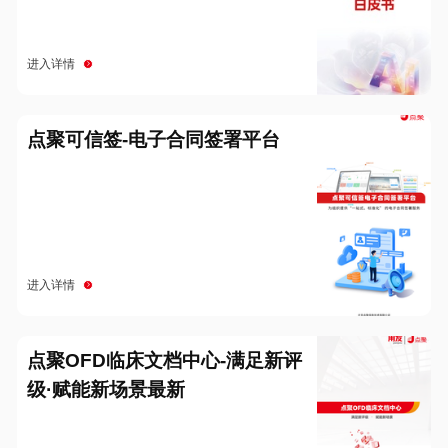
进入详情
点聚可信签-电子合同签署平台
进入详情
点聚OFD临床文档中心-满足新评
级·赋能新场景最新