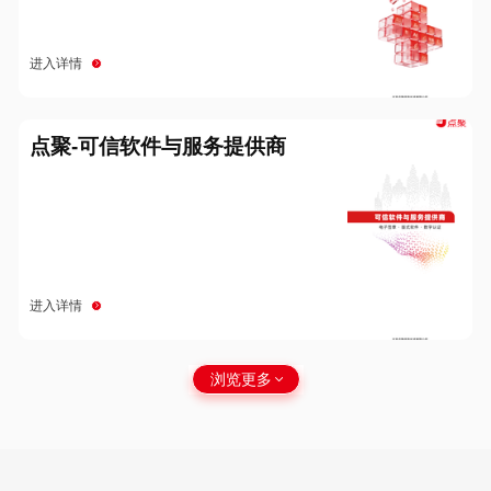
进入详情
点聚-可信软件与服务提供商
进入详情
浏览更多