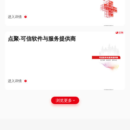
进入详情
点聚-可信软件与服务提供商
进入详情
浏览更多