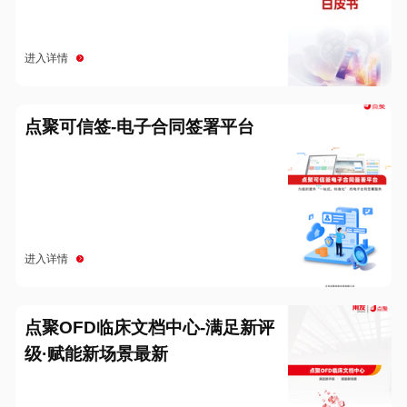
进入详情
点聚可信签-电子合同签署平台
进入详情
点聚OFD临床文档中心-满足新评
级·赋能新场景最新