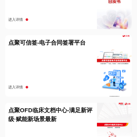
进入详情
点聚可信签-电子合同签署平台
进入详情
点聚OFD临床文档中心-满足新评
级·赋能新场景最新