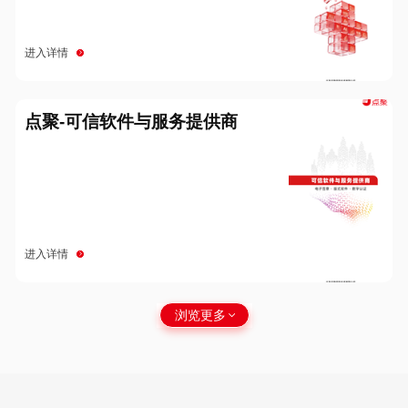
进入详情
点聚-可信软件与服务提供商
进入详情
浏览更多