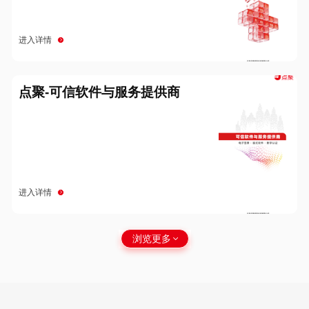
进入详情
点聚-可信软件与服务提供商
进入详情
浏览更多