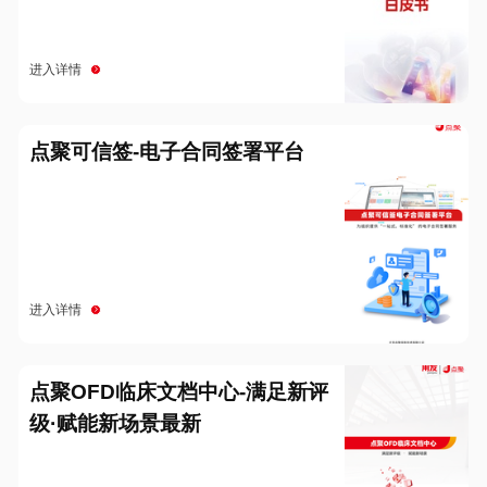
进入详情
点聚可信签-电子合同签署平台
进入详情
点聚OFD临床文档中心-满足新评
级·赋能新场景最新