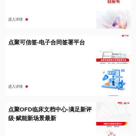
进入详情
点聚可信签-电子合同签署平台
进入详情
点聚OFD临床文档中心-满足新评
级·赋能新场景最新