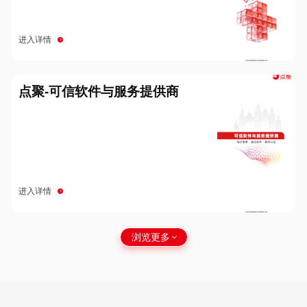
进入详情
点聚-可信软件与服务提供商
进入详情
浏览更多