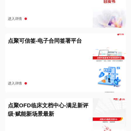
进入详情
点聚可信签-电子合同签署平台
进入详情
点聚OFD临床文档中心-满足新评
级·赋能新场景最新