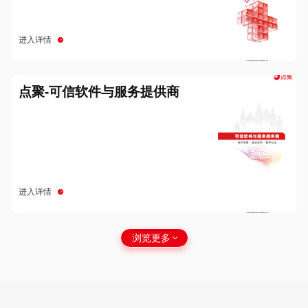
进入详情
点聚-可信软件与服务提供商
进入详情
浏览更多