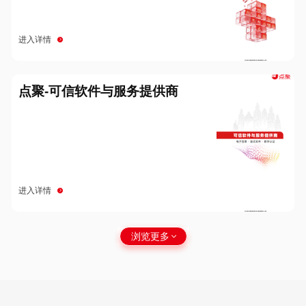
进入详情
点聚-可信软件与服务提供商
进入详情
浏览更多