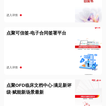
进入详情
点聚可信签-电子合同签署平台
进入详情
点聚OFD临床文档中心-满足新评
级·赋能新场景最新