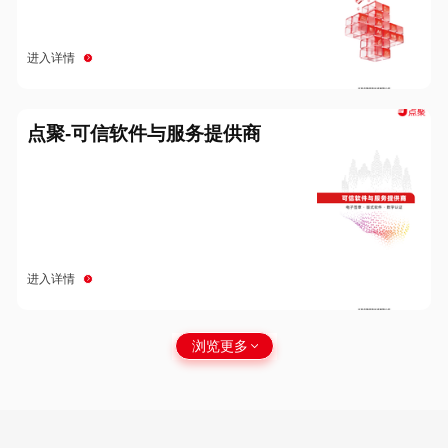
进入详情
点聚-可信软件与服务提供商
进入详情
浏览更多