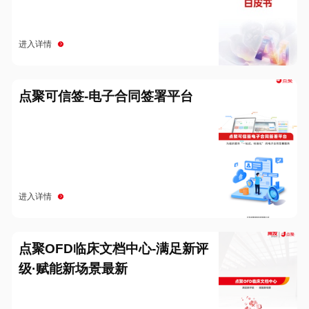
进入详情
点聚可信签-电子合同签署平台
进入详情
点聚OFD临床文档中心-满足新评
级·赋能新场景最新