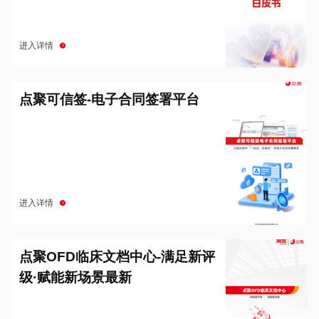
进入详情
点聚可信签-电子合同签署平台
进入详情
点聚OFD临床文档中心-满足新评
级·赋能新场景最新