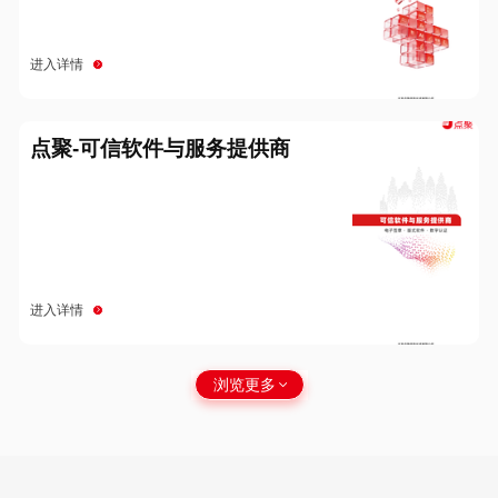
进入详情
点聚-可信软件与服务提供商
进入详情
浏览更多