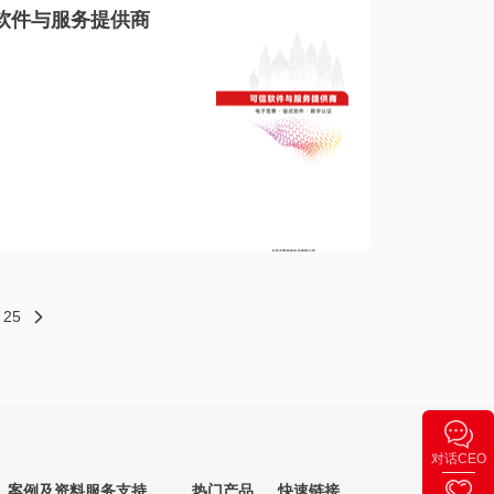
软件与服务提供商
25
对话CEO
案例及资料
服务支持
热门产品
快速链接