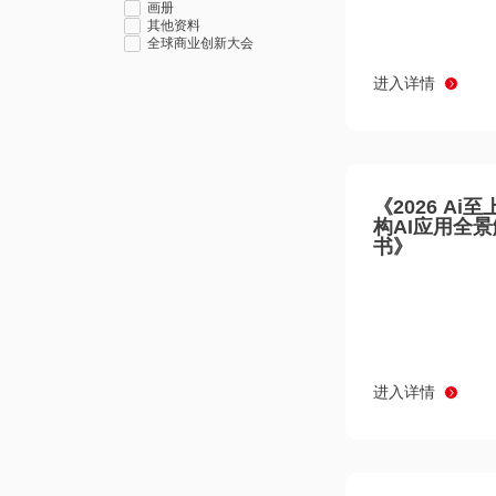
画册
其他资料
全球商业创新大会
进入详情
《2026 Ai
构AI应用全
书》
进入详情