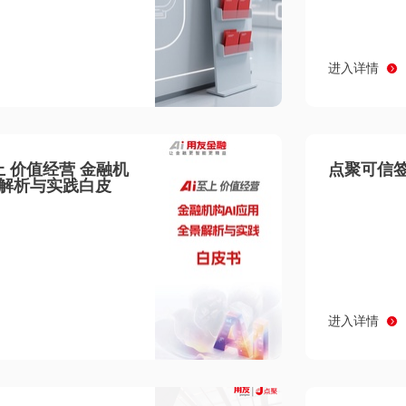
进入详情
至上 价值经营 金融机
点聚可信签
景解析与实践白皮
进入详情