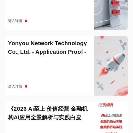
进入详情
Yonyou Network Technology
Co., Ltd. - Application Proof -
20251229
进入详情
《2026 Ai至上 价值经营 金融机
构AI应用全景解析与实践白皮
书》