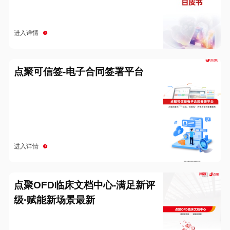
进入详情
点聚可信签-电子合同签署平台
进入详情
点聚OFD临床文档中心-满足新评
级·赋能新场景最新