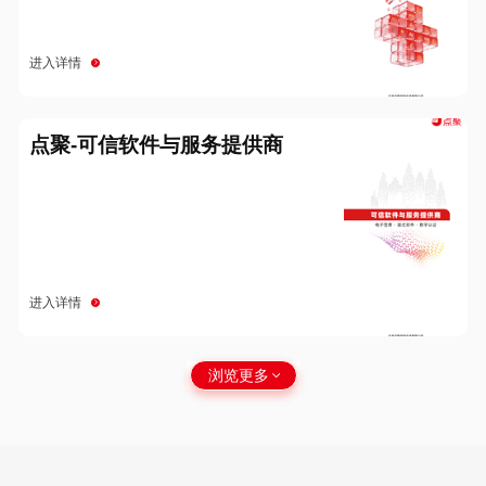
进入详情
点聚-可信软件与服务提供商
进入详情
浏览更多