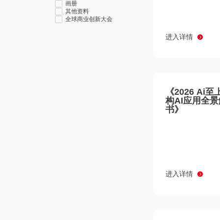
画册
其他资料
全球商业创新大会
进入详情
《2026 Ai
构AI应用全
书》
进入详情