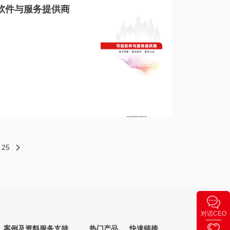
软件与服务提供商
25
对话CEO
案例及资料
服务支持
热门产品
快速链接