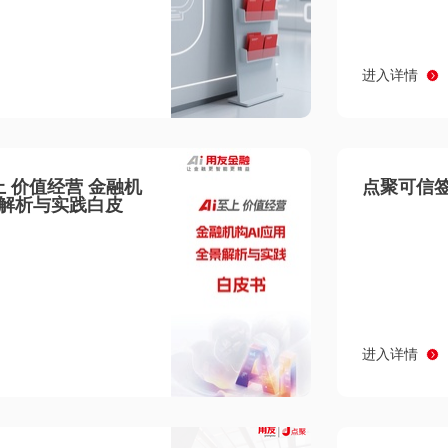
进入详情
至上 价值经营 金融机
点聚可信签
景解析与实践白皮
进入详情