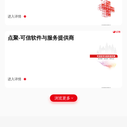
进入详情
点聚-可信软件与服务提供商
进入详情
浏览更多