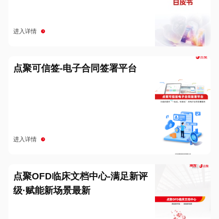
进入详情
点聚可信签-电子合同签署平台
进入详情
点聚OFD临床文档中心-满足新评
级·赋能新场景最新