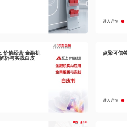
进入详情
至上 价值经营 金融机
点聚可信签
景解析与实践白皮
进入详情