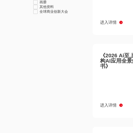
画册
其他资料
全球商业创新大会
进入详情
《2026 Ai
构AI应用全
书》
进入详情