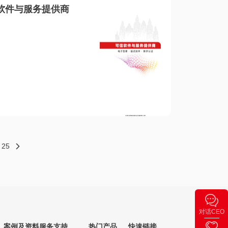
软件与服务提供商
25
对话CEO
案例及资料
服务支持
热门产品
快速链接