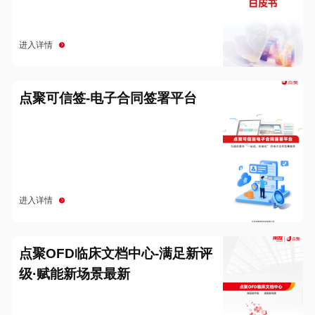
进入详情
点聚可信签-电子合同签署平台
进入详情
点聚OFD临床文档中心-满足新评
级·赋能新场景最新