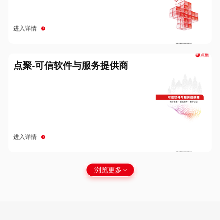
进入详情
点聚-可信软件与服务提供商
进入详情
浏览更多