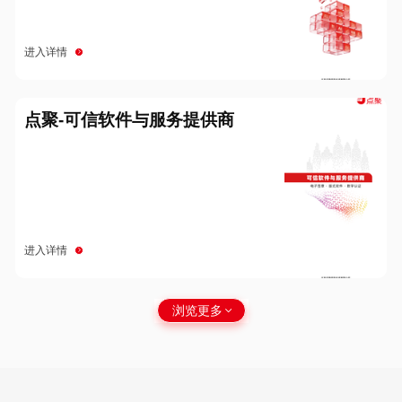
进入详情
点聚-可信软件与服务提供商
进入详情
浏览更多