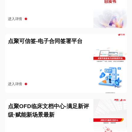
进入详情
点聚可信签-电子合同签署平台
进入详情
点聚OFD临床文档中心-满足新评
级·赋能新场景最新