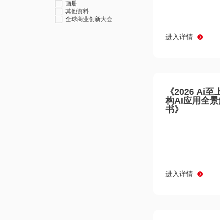
画册
其他资料
全球商业创新大会
进入详情
《2026 Ai
构AI应用全
书》
进入详情