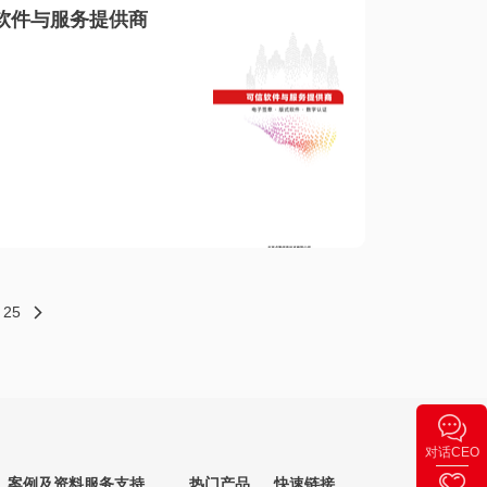
软件与服务提供商
25
对话CEO
案例及资料
服务支持
热门产品
快速链接