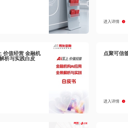
进入详情
至上 价值经营 金融机
点聚可信签
景解析与实践白皮
进入详情