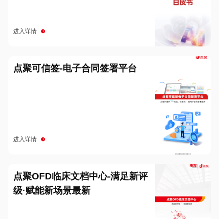
进入详情
点聚可信签-电子合同签署平台
进入详情
点聚OFD临床文档中心-满足新评
级·赋能新场景最新