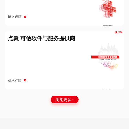
进入详情
点聚-可信软件与服务提供商
进入详情
浏览更多