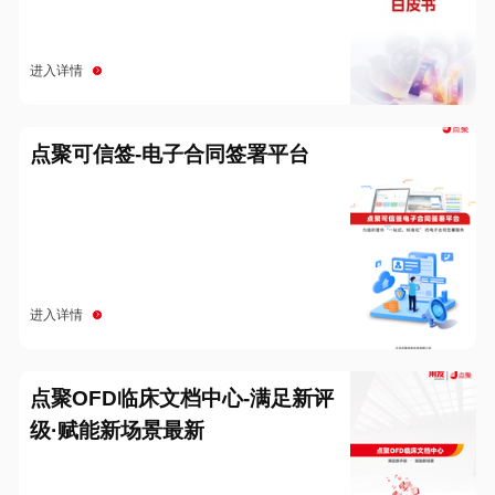
进入详情
点聚可信签-电子合同签署平台
进入详情
点聚OFD临床文档中心-满足新评
级·赋能新场景最新