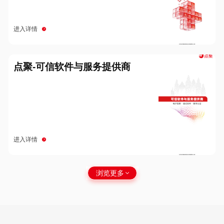
进入详情
点聚-可信软件与服务提供商
进入详情
浏览更多