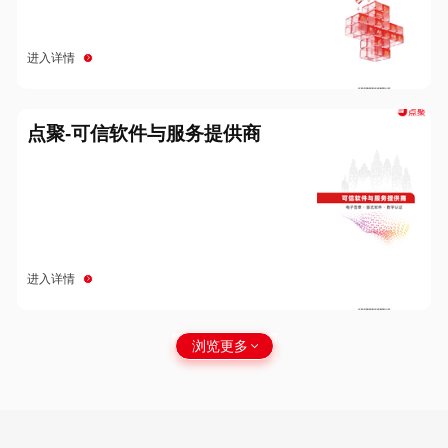
进入详情
点聚-可信软件与服务提供商
进入详情
浏览更多