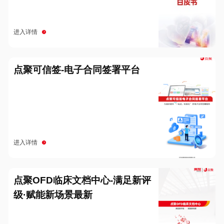
进入详情
点聚可信签-电子合同签署平台
进入详情
点聚OFD临床文档中心-满足新评
级·赋能新场景最新