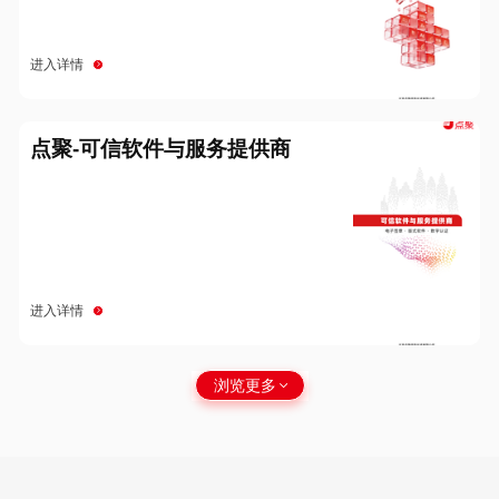
进入详情
点聚-可信软件与服务提供商
进入详情
浏览更多