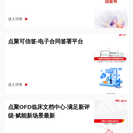
进入详情
点聚可信签-电子合同签署平台
进入详情
点聚OFD临床文档中心-满足新评
级·赋能新场景最新