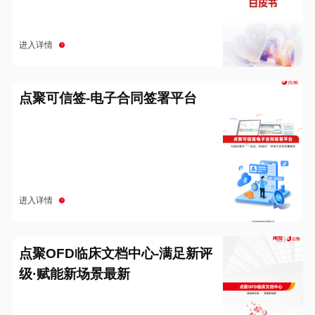
进入详情
点聚可信签-电子合同签署平台
进入详情
点聚OFD临床文档中心-满足新评
级·赋能新场景最新