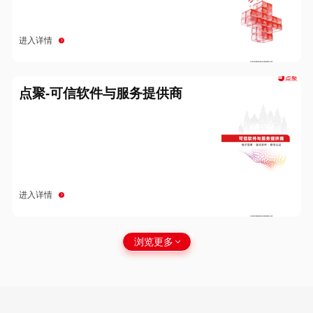
进入详情
点聚-可信软件与服务提供商
进入详情
浏览更多