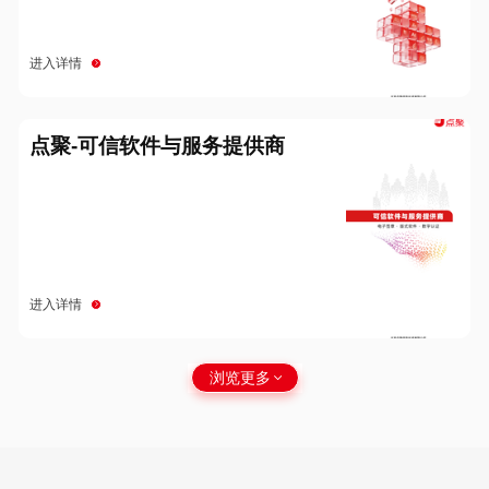
进入详情
点聚-可信软件与服务提供商
进入详情
浏览更多