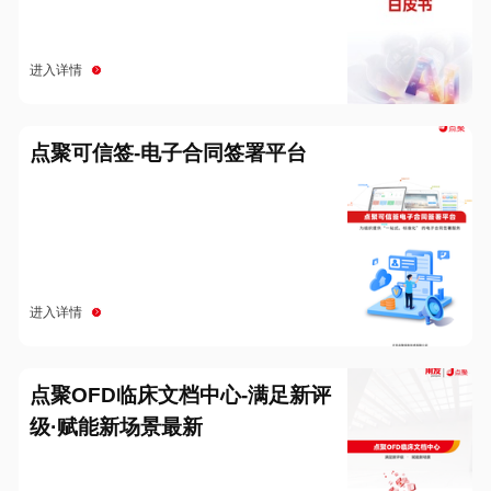
进入详情
点聚可信签-电子合同签署平台
进入详情
点聚OFD临床文档中心-满足新评
级·赋能新场景最新