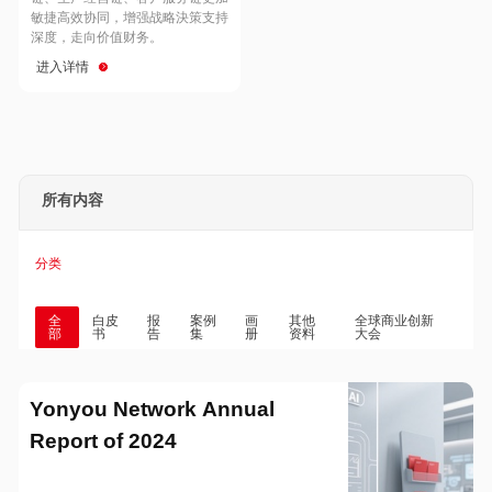
Hong Kong
Macau
敏捷高效协同，增强战略決策支持
深度，走向价值财务。
进入详情
Taiwan
Global
所有内容
分类
全
白皮
报
案例
画
其他
全球商业创新
部
书
告
集
册
资料
大会
Yonyou Network Annual
Report of 2024