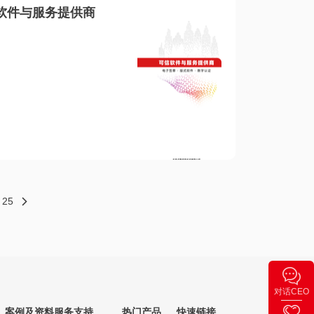
软件与服务提供商
25
对话CEO
案例及资料
服务支持
热门产品
快速链接