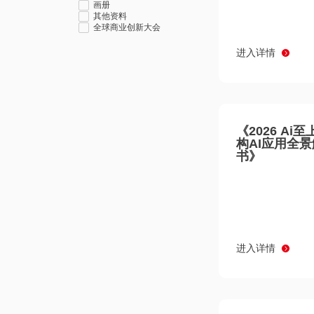
画册
其他资料
全球商业创新大会
进入详情
《2026 Ai
构AI应用全
书》
进入详情