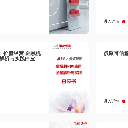
进入详情
至上 价值经营 金融机
点聚可信签
景解析与实践白皮
进入详情